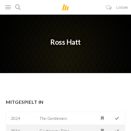
LOGIN
Ross Hatt
MITGESPIELT IN
2024
The Gentlemen
2016
Cautionary Tales