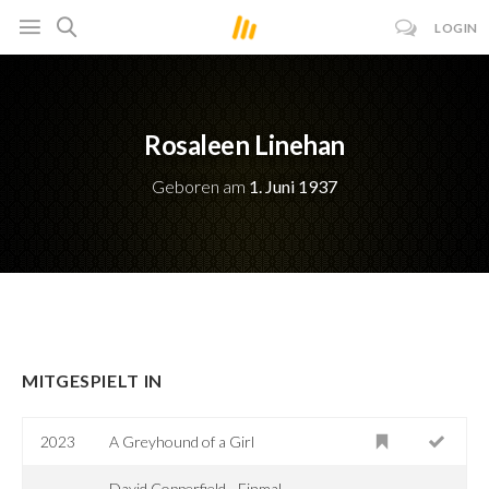
LOGIN
Rosaleen Linehan
Geboren am
1. Juni 1937
MITGESPIELT IN
2023
A Greyhound of a Girl
David Copperfield - Einmal