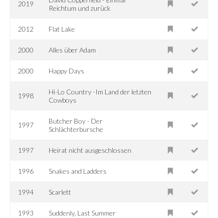
2019
Reichtum und zurück
2012
Flat Lake
2000
Alles über Adam
2000
Happy Days
Hi-Lo Country -Im Land der letzten
1998
Cowboys
Butcher Boy - Der
1997
Schlächterbursche
1997
Heirat nicht ausgeschlossen
1996
Snakes and Ladders
1994
Scarlett
1993
Suddenly, Last Summer