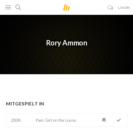
LOGIN
Rory Ammon
MITGESPIELT IN
2008
Pam: Girl on the Loose