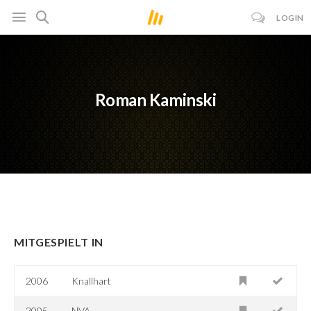
LOGIN
Roman Kaminski
MITGESPIELT IN
2006
Knallhart
2005
NVA