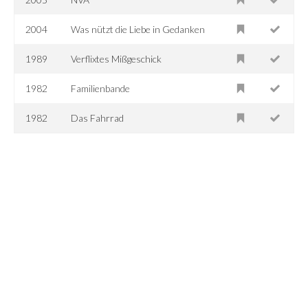
2004
Was nützt die Liebe in Gedanken
1989
Verflixtes Mißgeschick
1982
Familienbande
1982
Das Fahrrad