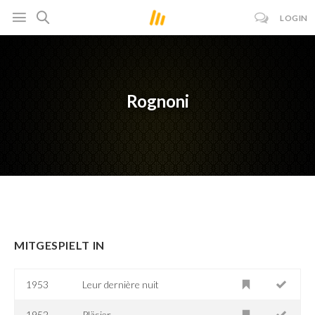
LOGIN
Rognoni
MITGESPIELT IN
1953
Leur dernière nuit
1952
Pläsier