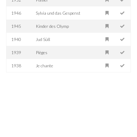
1946
Sylvia und das Gespenst
1945
Kinder des Olymp
1940
Jud Süß
1939
Pièges
1938
Je chante