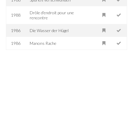
Drôle d'endroit pour une
1988
rencontre
1986
Die Wasser der Hügel
1986
Manons Rache