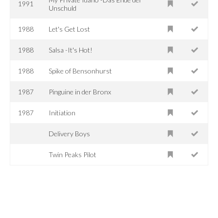
1991
Unschuld
1988
Let's Get Lost
1988
Salsa -It's Hot!
1988
Spike of Bensonhurst
1987
Pinguine in der Bronx
1987
Initiation
Delivery Boys
Twin Peaks Pilot