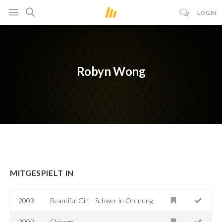
LOGIN
Robyn Wong
MITGESPIELT IN
2003
Beautiful Girl - Schwer in Ordnung
2002
Chicago