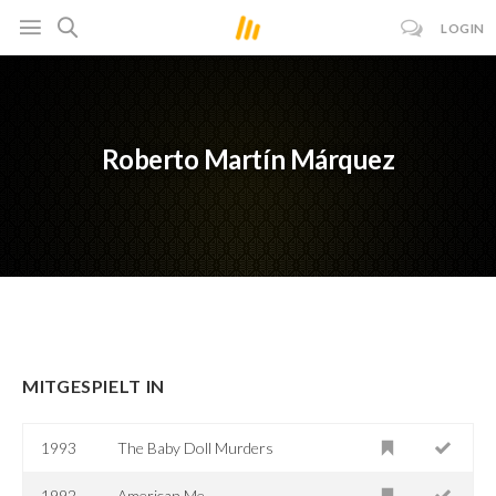
LOGIN
Roberto Martín Márquez
MITGESPIELT IN
1993
The Baby Doll Murders
1992
American Me