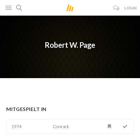
LOGIN
Robert W. Page
MITGESPIELT IN
1974
Conrack