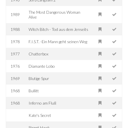
The Most Dangerous Woman
1989
Alive
1988
Witch Bitch - Tod aus dem Jenseits
1978
F.I.S.T. -Ein Mann geht seinen Weg
1977
Chatterbox
1976
Diamante Lobo
1969
Blutige Spur
1968
Bullitt
1968
Inferno am Fluß
Kate's Secret
Street Hawk