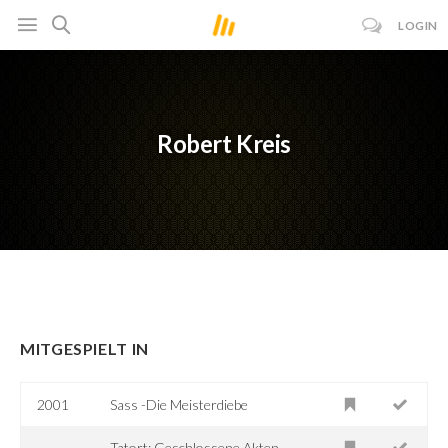
LOGIN
Robert Kreis
MITGESPIELT IN
2001
Sass -Die Meisterdiebe
Tatort: Geschlossene Akten