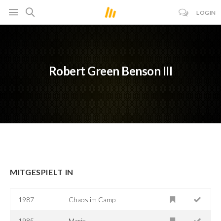
LOGIN
Robert Green Benson III
MITGESPIELT IN
1987
Chaos im Camp
1985
Marie