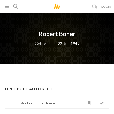
LOGIN
Robert Boner
Geboren am
22. Juli 1949
DREHBUCHAUTOR BEI
Adultère, mode d'emploi