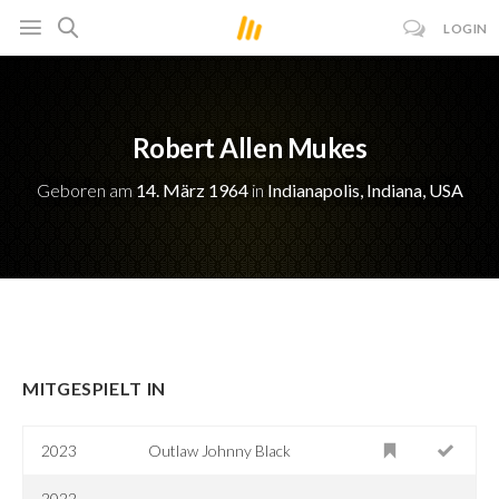
LOGIN
Robert Allen Mukes
Geboren am
14. März 1964
in
Indianapolis, Indiana, USA
MITGESPIELT IN
2023
Outlaw Johnny Black
2022-