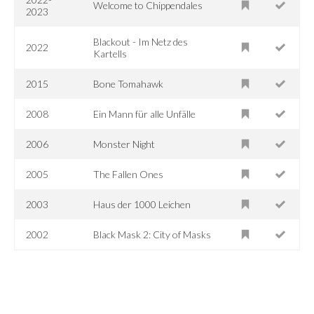
Welcome to Chippendales
2023
Blackout - Im Netz des
2022
Kartells
2015
Bone Tomahawk
2008
Ein Mann für alle Unfälle
2006
Monster Night
2005
The Fallen Ones
2003
Haus der 1000 Leichen
2002
Black Mask 2: City of Masks