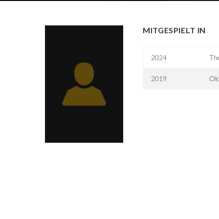
MITGESPIELT IN
2024
Th
2019
Ol