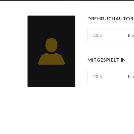
DREHBUCHAUTOR 
2005
Blo
MITGESPIELT IN
2005
Blo