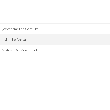
ujeevitham: The Goat Life
r Nikal Ke Bhaga
 Misfits - Die Meisterdiebe