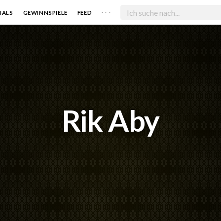
. . .
IALS
GEWINNSPIELE
FEED
Rik Aby