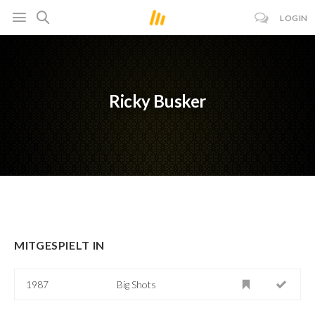
LOGIN
Ricky Busker
MITGESPIELT IN
1987
Big Shots