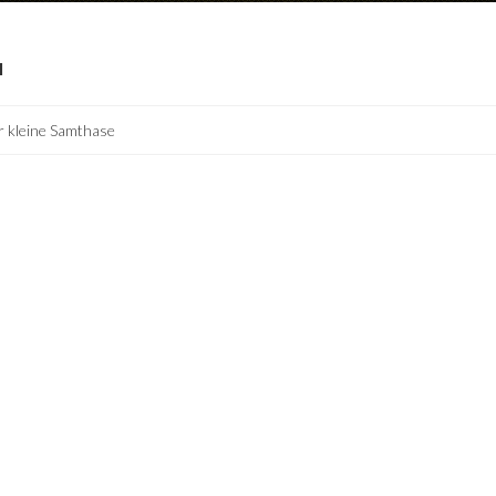
I
 kleine Samthase