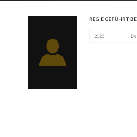
REGIE GEFÜHRT BE
2023
Der