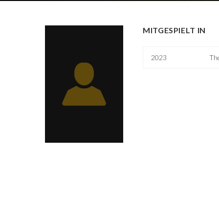
MITGESPIELT IN
2023
Th