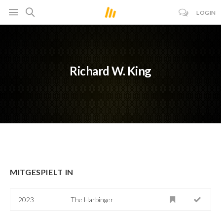
LOGIN
Richard W. King
MITGESPIELT IN
2023
The Harbinger