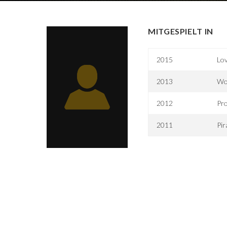
MITGESPIELT IN
2015
Lov
2013
Wo
2012
Pr
2011
Pir