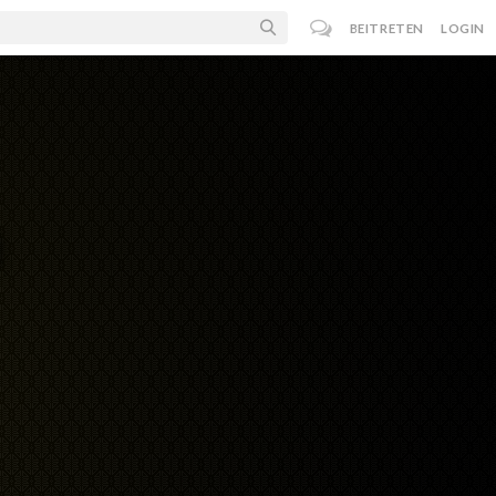
BEITRETEN
LOGIN
n