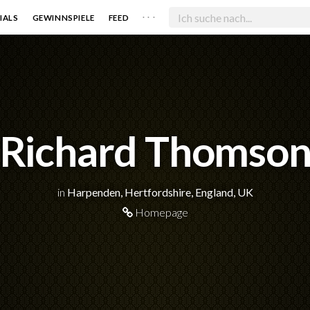
. . .
IALS
GEWINNSPIELE
FEED
Richard Thomso
in
Harpenden, Hertfordshire, England, UK
Homepage