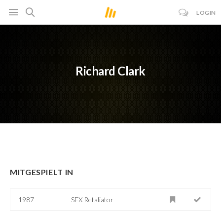
LOGIN
Richard Clark
MITGESPIELT IN
1987
SFX Retaliator