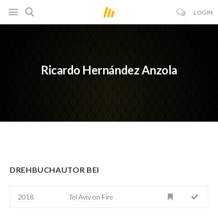
LOGIN
Ricardo Hernández Anzola
DREHBUCHAUTOR BEI
2018
Tel Aviv on Fire