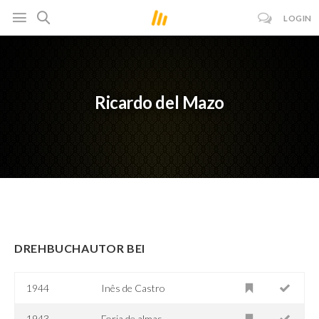
LOGIN
Ricardo del Mazo
DREHBUCHAUTOR BEI
1944
Inês de Castro
1943
Forja de almas