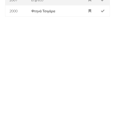
2000
Φτηνά Τσιγάρα