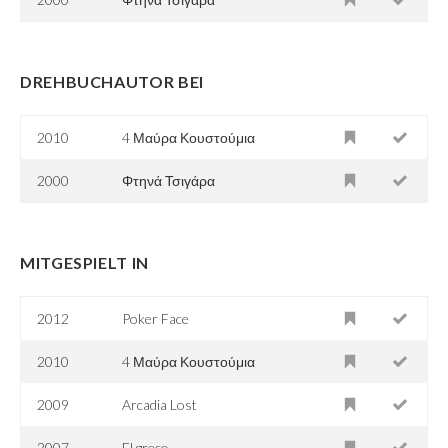
DREHBUCHAUTOR BEI
2010
4 Μαύρα Κουστούμια
2000
Φτηνά Τσιγάρα
MITGESPIELT IN
2012
Poker Face
2010
4 Μαύρα Κουστούμια
2009
Arcadia Lost
2007
El greco