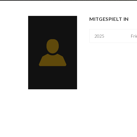
MITGESPIELT IN
2025
Fri