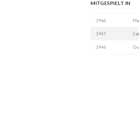
MITGESPIELT IN
1966
Mad
1947
L'a
1946
Ouv