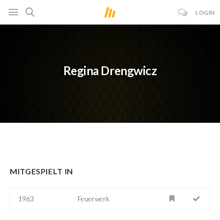
LOGIN
Regina Drengwicz
MITGESPIELT IN
1963
Feuerwerk