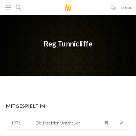
LOGIN
Reg Tunnicliffe
MITGESPIELT IN
1976
Die Insel der Ungeheuer