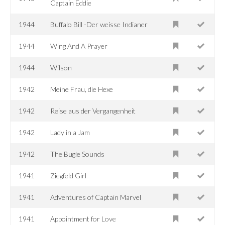
Captain Eddie
1944
Buffalo Bill -Der weisse Indianer
1944
Wing And A Prayer
1944
Wilson
1942
Meine Frau, die Hexe
1942
Reise aus der Vergangenheit
1942
Lady in a Jam
1942
The Bugle Sounds
1941
Ziegfeld Girl
1941
Adventures of Captain Marvel
1941
Appointment for Love