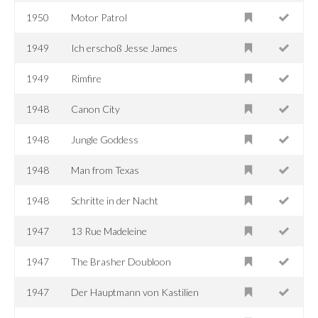
1950
Motor Patrol
1949
Ich erschoß Jesse James
1949
Rimfire
1948
Canon City
1948
Jungle Goddess
1948
Man from Texas
1948
Schritte in der Nacht
1947
13 Rue Madeleine
1947
The Brasher Doubloon
1947
Der Hauptmann von Kastilien