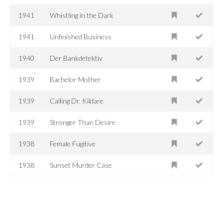
1941
Whistling in the Dark
1941
Unfinished Business
1940
Der Bankdetektiv
1939
Bachelor Mother
1939
Calling Dr. Kildare
1939
Stronger Than Desire
1938
Female Fugitive
1938
Sunset Murder Case