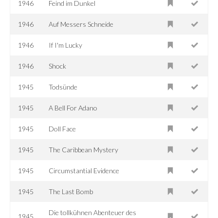
1946
Feind im Dunkel
1946
Auf Messers Schneide
1946
If I'm Lucky
1946
Shock
1945
Todsünde
1945
A Bell For Adano
1945
Doll Face
1945
The Caribbean Mystery
1945
Circumstantial Evidence
1945
The Last Bomb
Die tollkühnen Abenteuer des
1945