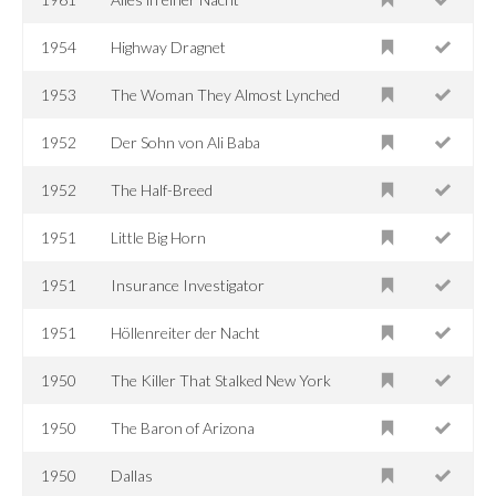
1954
Highway Dragnet
1953
The Woman They Almost Lynched
1952
Der Sohn von Ali Baba
1952
The Half-Breed
1951
Little Big Horn
1951
Insurance Investigator
1951
Höllenreiter der Nacht
1950
The Killer That Stalked New York
1950
The Baron of Arizona
1950
Dallas