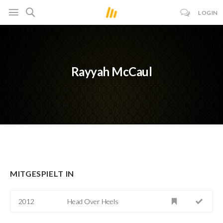
LOGIN
Rayyah McCaul
MITGESPIELT IN
2012
Head Over Heels