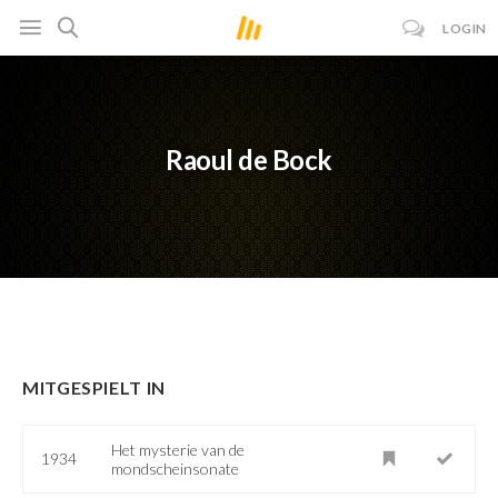
LOGIN
Raoul de Bock
MITGESPIELT IN
Het mysterie van de
1934
mondscheinsonate