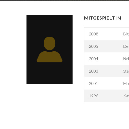
MITGESPIELT IN
2008
Big
2005
De
2004
Ne
2003
Sta
2001
Mo
1996
Kaz