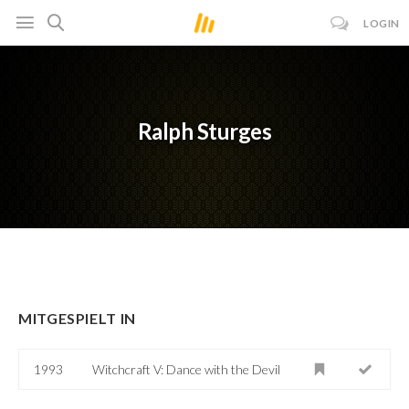
LOGIN
Ralph Sturges
MITGESPIELT IN
1993
Witchcraft V: Dance with the Devil