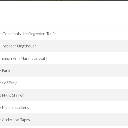
 Geheimnis der fliegenden Teufel
 Insel der Ungeheuer
nnigan -Ein Mann aus Stahl
 Panic
ds of Prey
 Night Stalker
e Mind Snatchers
e Anderson Tapes