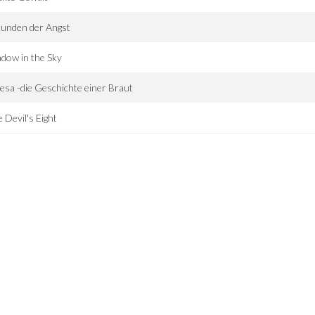
kunden der Angst
dow in the Sky
esa -die Geschichte einer Braut
 Devil's Eight