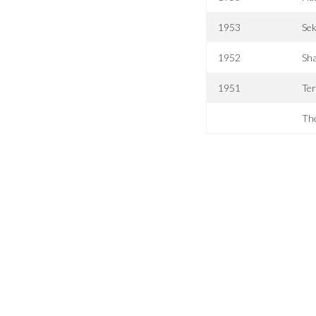
1953
Se
1952
Sha
1951
Ter
The