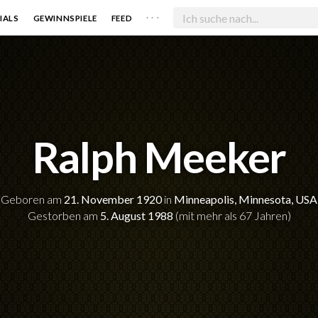
. . .
IALS
GEWINNSPIELE
FEED
Ralph Meeker
Geboren am
21. November 1920
in
Minneapolis, Minnesota, USA
Gestorben am
5. August 1988
(mit mehr als 67 Jahren)