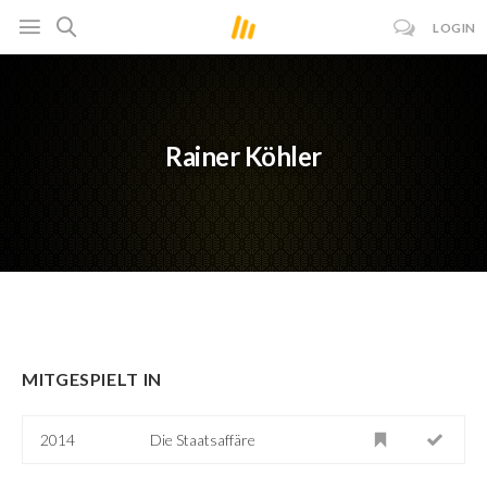
LOGIN
Rainer Köhler
MITGESPIELT IN
2014
Die Staatsaffäre