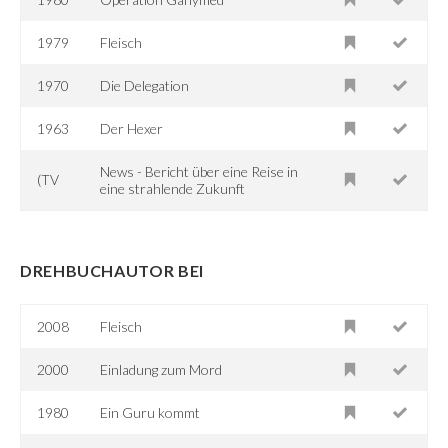
1979
Fleisch
1970
Die Delegation
1963
Der Hexer
News - Bericht über eine Reise in
(TV
eine strahlende Zukunft
DREHBUCHAUTOR BEI
2008
Fleisch
2000
Einladung zum Mord
1980
Ein Guru kommt