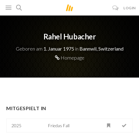
LOGIN
Rahel Hubacher
Geboren am
1. Januar 1975
in
Bannwil, Switzerland
Homepage
MITGESPIELT IN
2025
Friedas Fall