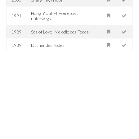
Hangin' out -4 Homeboys
1991
unterwegs
1989
Sea of Love -Melodie des Todes
1989
Dächer des Todes