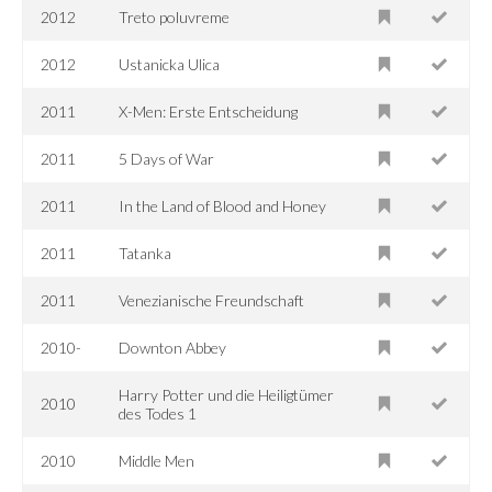
2012
Treto poluvreme
2012
Ustanicka Ulica
2011
X-Men: Erste Entscheidung
2011
5 Days of War
2011
In the Land of Blood and Honey
2011
Tatanka
2011
Venezianische Freundschaft
2010-
Downton Abbey
Harry Potter und die Heiligtümer
2010
des Todes 1
2010
Middle Men