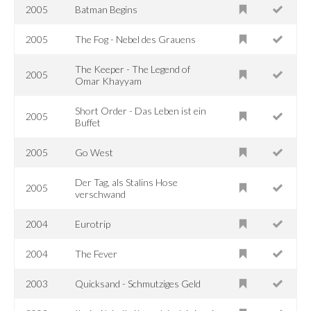
2005
Batman Begins
2005
The Fog - Nebel des Grauens
The Keeper - The Legend of
2005
Omar Khayyam
Short Order - Das Leben ist ein
2005
Buffet
2005
Go West
Der Tag, als Stalins Hose
2005
verschwand
2004
Eurotrip
2004
The Fever
2003
Quicksand - Schmutziges Geld