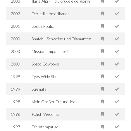
2003
Ilaria Alpi - Il più crudele dei giorni
2002
Der stille Amerikaner
2001
South Pacific
2000
Snatch - Schweine und Diamanten
2000
Mission: Impossible 2
2000
Space Cowboys
1999
Eyes Wide Shut
1999
Stigmata
1998
Mein Großer Freund Joe
1998
Polish Wedding
1997
Die Atempause