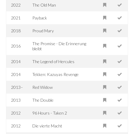
2022
The Old Man
2021
Payback
2018
Proud Mary
The Promise - Die Erinnerung
2016
bleibt
2014
The Legend of Hercules
2014
Tekken: Kazuyas Revenge
2013–
Red Widow
2013
The Double
2012
96 Hours - Taken 2
2012
Die vierte Macht