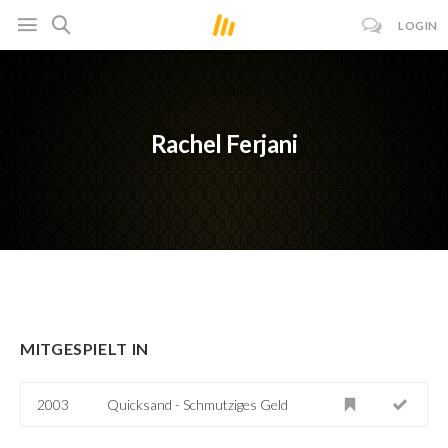
LOGIN
Rachel Ferjani
MITGESPIELT IN
2003
Quicksand - Schmutziges Geld