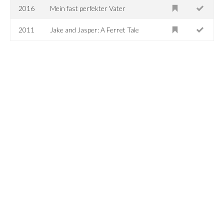
2016
Mein fast perfekter Vater
2011
Jake and Jasper: A Ferret Tale