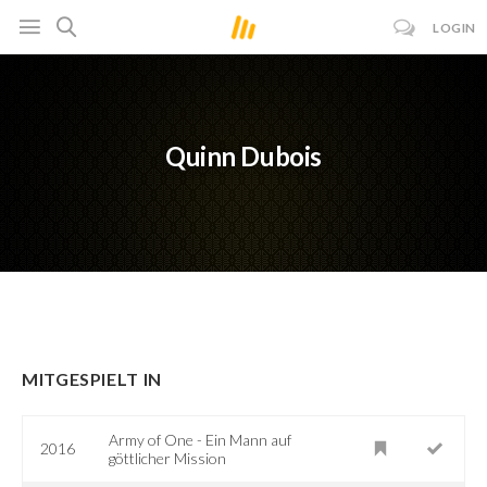
LOGIN
Quinn Dubois
MITGESPIELT IN
Army of One - Ein Mann auf
2016
göttlicher Mission