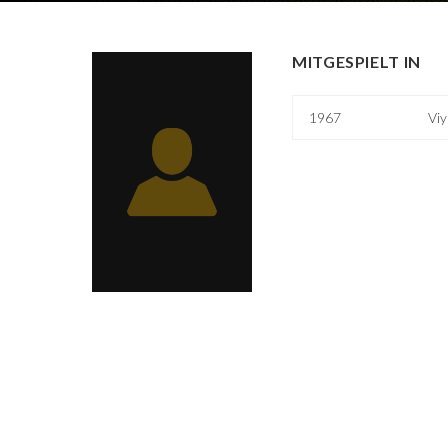
MITGESPIELT IN
1967
Viy