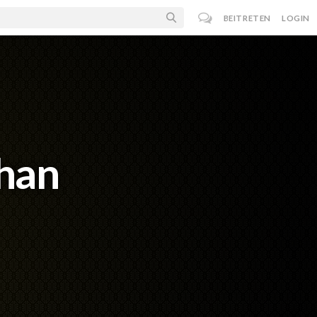
BEITRETEN
LOGIN
han