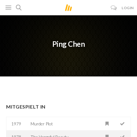
LOGIN
Ping Chen
MITGESPIELT IN
1979
Murder Plot
1978
The Vengeful Beauty