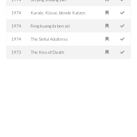
1974
Karate, Küsse, blonde Katzen
1974
Feng kuang da ben zei
1974
The Sinful Adultress
1973
The Kiss of Death