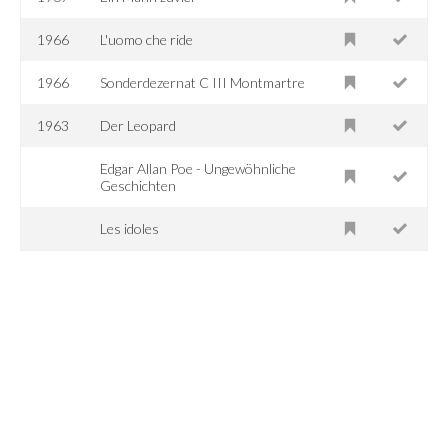
1966
L'uomo che ride
1966
Sonderdezernat C III Montmartre
1963
Der Leopard
Edgar Allan Poe - Ungewöhnliche
Geschichten
Les idoles