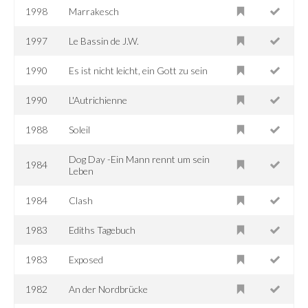
1998
Marrakesch
1997
Le Bassin de J.W.
1990
Es ist nicht leicht, ein Gott zu sein
1990
L'Autrichienne
1988
Soleil
Dog Day -Ein Mann rennt um sein
1984
Leben
1984
Clash
1983
Ediths Tagebuch
1983
Exposed
1982
An der Nordbrücke