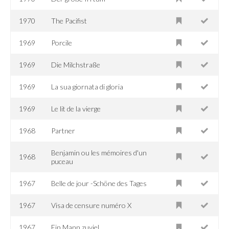
1970
The Pacifist
1969
Porcile
1969
Die Milchstraße
1969
La sua giornata di gloria
1969
Le lit de la vierge
1968
Partner
Benjamin ou les mémoires d'un
1968
puceau
1967
Belle de jour -Schöne des Tages
1967
Visa de censure numéro X
1967
Ein Mann zuviel