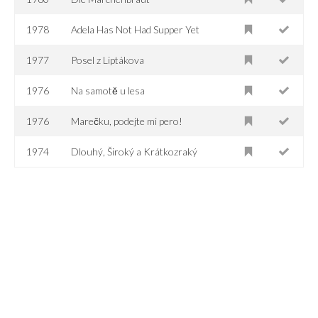
1978
Adela Has Not Had Supper Yet
1977
Posel z Liptákova
1976
Na samotě u lesa
1976
Marečku, podejte mi pero!
1974
Dlouhý, Široký a Krátkozraký