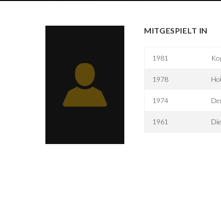
MITGESPIELT IN
1981
Ko
1978
Ho
1974
Der
1961
Die